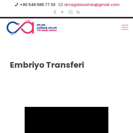
+90 546 565 77 33
drcagdasaslan@gmail.com
Embriyo Transferi