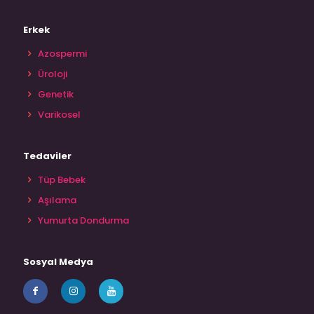
Erkek
Azospermi
Üroloji
Genetik
Varikosel
Tedaviler
Tüp Bebek
Aşılama
Yumurta Dondurma
Sosyal Medya