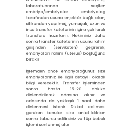
laboratuarında seçilen
embriyo/embriyolar embriyolog
tarafından ucuna enjektör bağlı olan,
silikondan yapılmış, yumuşak, uzun ve
ince transfer kateterinin içine çekilerek
transfere hazırlanır. Hekiminiz daha
sonra transfer kateterinin ucunu rahim
girişinden (serviksten) geçirerek,
embriyoları rahim (uterus) boşluğuna
bırakır.
İşlemden önce embriyoloğunuz size
embriyolarınız ile ilgili detaylı olarak
bilgi verecektir. Transfer işleminden
sonra hasta 15-20 dakika
dinlendirilerek odasına alınır ve
odasında da yaklaşık 1 saat daha
dinlenmesi istenir. Dikkat edilmesi
gereken konular size anlatıldıktan
sonra taburcu edilirsiniz ve tüp bebek
işlemi sonlanmış olur.