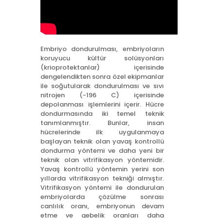
Embriyo dondurulması, embriyoların
koruyucu kültür solüsyonları
(krioprotektanlar) içerisinde
dengelendikten sonra özel ekipmanlar
ile soğutularak dondurulması ve sıvı
nitrojen (-196 C) içerisinde
depolanması işlemlerini içerir. Hücre
dondurmasında iki temel teknik
tanımlanmıştır. Bunlar, insan
hücrelerinde ilk uygulanmaya
başlayan teknik olan yavaş kontrollü
dondurma yöntemi ve daha yeni bir
teknik olan vitrifikasyon yöntemidir.
Yavaş kontrollü yöntemin yerini son
yıllarda vitrifikasyon tekniği almıştır.
Vitrifikasyon yöntemi ile dondurulan
embriyolarda çözülme sonrası
canlılık oranı, embriyonun devam
etme ve gebelik oranları daha