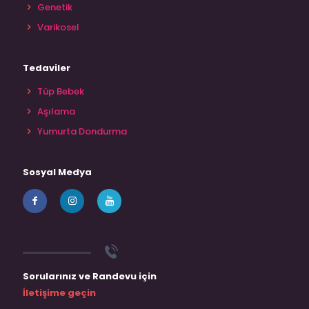
Genetik
Varikosel
Tedaviler
Tüp Bebek
Aşılama
Yumurta Dondurma
Sosyal Medya
Sorularınız ve Randevu için
İletişime geçin