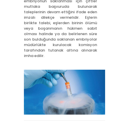
embriyonun saklanması için çiftler
mutlaka başvuruda bulunarak
taleplerinin devam ettiğini ifade eden
imzalı dilekçe vermelidir. Eşlerin
birlikte talebi, eşlerden birinin ölümü
veya boşanmanın hükmen sabit
olması halinde ya da belirlenen süre
son bulduğunda saklanan embriyolar
müdürlükte kurulacak komisyon
tarafından tutanak altına alınarak
imha edilir.