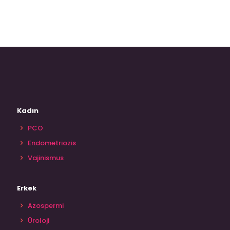
Kadın
PCO
Endometriozis
Vajinismus
Erkek
Azospermi
Üroloji