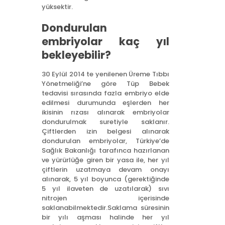
yüksektir.
Dondurulan
embriyolar kaç yıl
bekleyebilir?
30 Eylül 2014 te yenilenen Üreme Tıbbı
Yönetmeliği’ne göre Tüp Bebek
tedavisi sırasında fazla embriyo elde
edilmesi durumunda eşlerden her
ikisinin rızası alınarak embriyolar
dondurulmak suretiyle saklanır.
Çiftlerden izin belgesi alınarak
dondurulan embriyolar, Türkiye’de
Sağlık Bakanlığı tarafınca hazırlanan
ve yürürlüğe giren bir yasa ile, her yıl
çiftlerin uzatmaya devam onayı
alınarak, 5 yıl boyunca (gerektiğinde
5 yıl ilaveten de uzatılarak) sıvı
nitrojen içerisinde
saklanabilmektedir.Saklama süresinin
bir yılı aşması halinde her yıl